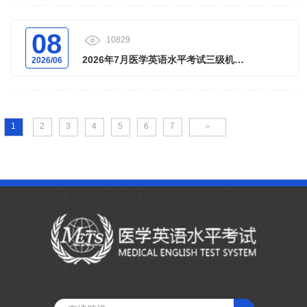
08
10829
2026年7月医学英语水平考试三级机考-
2026/06
远程在线考试报名通知...
1
2
3
4
5
6
7
＞