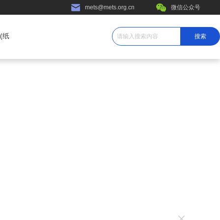
mets@mets.org.cn
微信公众号
(纸