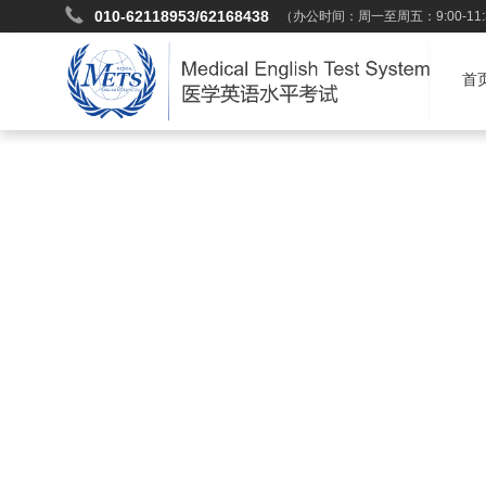
010-62118953/62168438
（办公时间：周一至周五：9:00-11:30
首