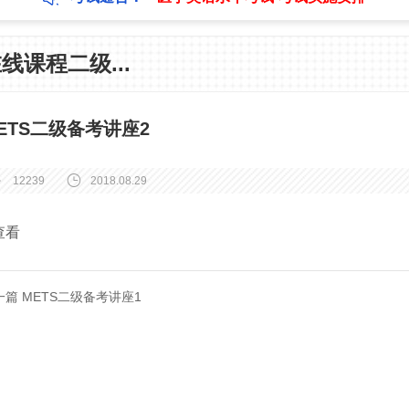
线课程二级...
ETS二级备考讲座2
12239
2018.08.29
查看
上一篇 METS二级备考讲座1