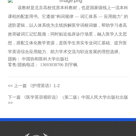
该教材是北京高校优质本科教材，也是国家级线上一流本科
课程的配套用书。它遵循“构词规律 — 词汇体系 — 应用能力” 的
进阶逻辑，以人体系统为主线拆解医学词根词缀，帮助学习者高
效突破词汇记忆瓶颈；同时贴近临床诊疗场景，融入医学人文思
想，搭配立体化教学资源，是医学生夯实专业词汇基础、提升医
学英语综合应用能力、助力学术交流与职业发展的理想选择。
团购： 中国协和医科大学出版社
零售/团购电话： 13693038706 刘宇枫
<< 上一篇 《护理英语》1-2
下一篇 《医学英语视听说》（第二版）中国人民大学出版社出版
>>